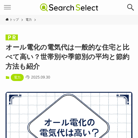
トップ
電力
オール電化の電気代は一般的な住宅と比
べて高い？世帯別や季節別の平均と節約
方法も紹介
2025.09.30
電力