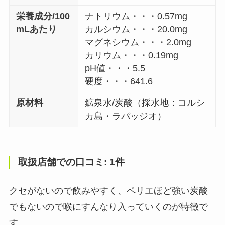
栄養成分/100
ナトリウム・・・0.57mg
mLあたり
カルシウム・・・20.0mg
マグネシウム・・・2.0mg
カリウム・・・0.19mg
pH値・・・5.5
硬度・・・641.6
原材料
鉱泉水/炭酸（採水地：コルシ
カ島・ラパッジオ）
取扱店舗での口コミ: 1件
クセがないので飲みやすく、ペリエほど強い炭酸
でもないので喉にすんなり入っていくのが特徴で
す。