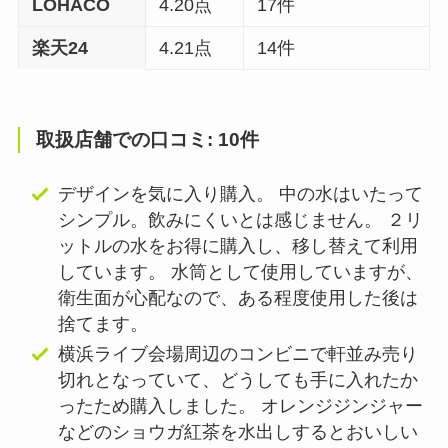
LOHACO
4.20点
17件
楽天24
4.21点
14件
取扱店舗での口コミ: 10件
デザインを気に入り購入。 中の水はいたって
シンプル。飲みにくいとは感じません。 ２リ
ットルの水をお得に購入し、移し替えて利用
しています。 水筒として使用していますが、
衛生面が心配なので、ある程度使用した後は
捨てます。
横浜ライブ会場周辺のコンビニで軒並み売り
切れとなっていて、どうしても手に入れたか
ったため購入しました。 オレンジジンジャー
などのショウガ紅茶を水出しするとおいしい