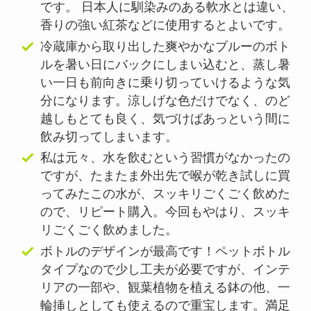
です。 日本人に馴染みのある軟水とは違い、
香りの強い紅茶などに使用するとよいです。
冷蔵庫から取り出した爽やかなブルーのボト
ルを暑い日にバックにしまい込むと、蒸し暑
い一日も前向きに乗り切っていけるような気
分になります。涼しげな色だけでなく、のど
越しもとても良く、気づけばあっという間に
飲み切ってしまいます。
私は元々、水を飲むという習慣がなかったの
ですが、たまたま外出先で喉が乾き試しに買
ってみたこの水が、スッキリごくごく飲めた
ので、リピート購入。今回もやはり、スッキ
リごくごく飲めました。
ボトルのデザインが最高です！ペットボトル
タイプなので少し工夫が必要ですが、インテ
リアの一部や、観葉植物を植える鉢の他、一
輪挿しとしても使えるので重宝します。満足