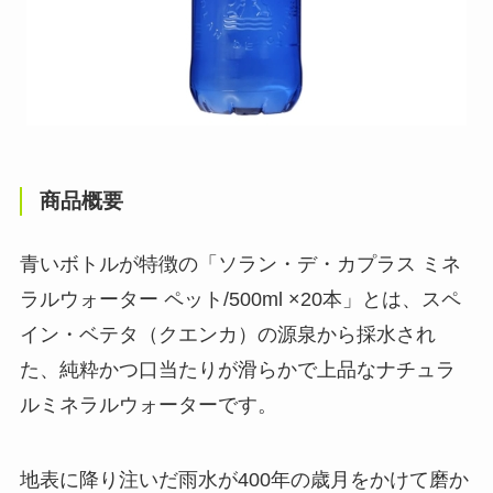
商品概要
青いボトルが特徴の「ソラン・デ・カプラス ミネ
ラルウォーター ペット/500ml ×20本」とは、スペ
イン・ベテタ（クエンカ）の源泉から採水され
た、純粋かつ口当たりが滑らかで上品なナチュラ
ルミネラルウォーターです。
地表に降り注いだ雨水が400年の歳月をかけて磨か