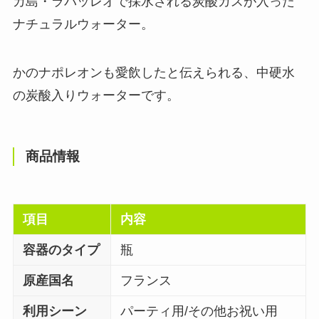
カ島・ラパッレオで採水される炭酸ガスが入った
ナチュラルウォーター。
かのナポレオンも愛飲したと伝えられる、中硬水
の炭酸入りウォーターです。
商品情報
項目
内容
容器のタイプ
瓶
原産国名
フランス
利用シーン
パーティ用/その他お祝い用