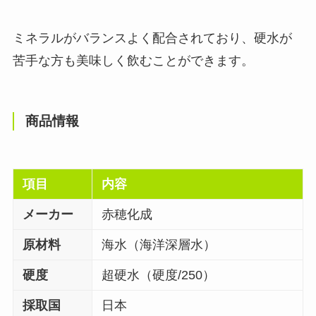
ミネラルがバランスよく配合されており、硬水が
苦手な方も美味しく飲むことができます。
商品情報
項目
内容
メーカー
赤穂化成
原材料
海水（海洋深層水）
硬度
超硬水（硬度/250）
採取国
日本