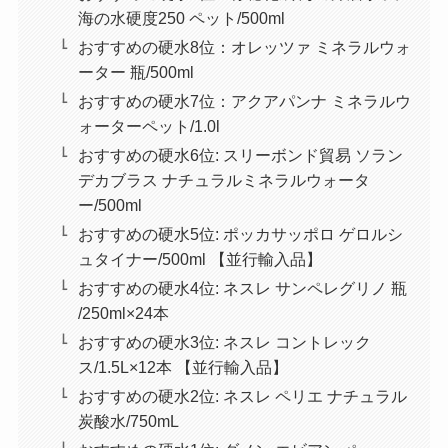
海の水硬度250 ペット/500ml
おすすめの硬水8位：オレッツァ ミネラルウォ
ーター 瓶/500ml
おすすめの硬水7位：アクアパンナ ミネラルウ
ォーターペット/1.0l
おすすめの硬水6位: スリーボンド貿易 ソラン
デカブラス ナチュラルミネラルウォータ
ー/500ml
おすすめの硬水5位: ポッカサッポロ ゲロルシ
ュタイナー/500ml 【並行輸入品】
おすすめの硬水4位: ネスレ サンペレグリノ 瓶
/250ml×24本
おすすめの硬水3位: ネスレ コントレック
ス/1.5L×12本 【並行輸入品】
おすすめの硬水2位: ネスレ ペリエ ナチュラル
炭酸水/750mL