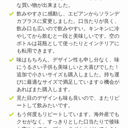
な買い物が出来ました。
飲みやすさに感動し、エビアンからソランデ
カブラスに変更しました。口当たりが良く、
飲み口も広いので飲みやすい。キンキンに冷
やしてから飲むと一段と美味しいです。空の
ボトルは花瓶として使ったりとインテリアに
も転用できます。
味はもちろん、デザイン性も申し分なく、味
にうるさい子供も美味しいと大喜びでした！
追加で小さいサイズも購入しました。持ち運
びに最適なサイズで満足しています☺️機会が
あればまた購入します。
見た目のデザインも味も良いので、またリピ
ートして飲みたいです。
もう何度もリピートしています。海外産でも
クセがなく、すっきりとした口当たりで後味