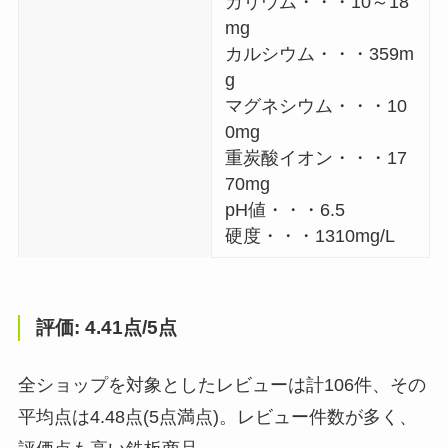
カリウム・・・10～18
mg
カルシウム・・・359m
g
マグネシウム・・・10
0mg
重炭酸イオン・・・17
70mg
pH値・・・6.5
硬度・・・1310mg/L
評価: 4.41点/5点
全ショップを対象としたレビューは計106件、その
平均点は4.48点(5点満点)。レビュー件数が多く、