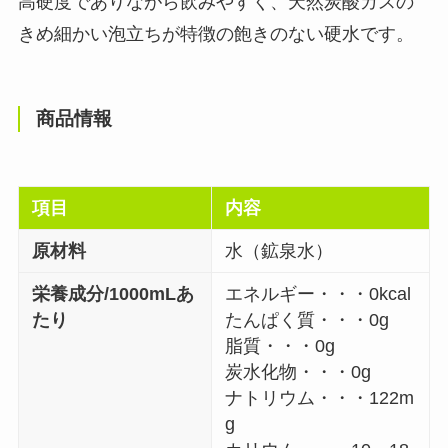
高硬度でありながら飲みやすく、天然炭酸ガスの
きめ細かい泡立ちが特徴の飽きのない硬水です。
商品情報
項目
内容
原材料
水（鉱泉水）
栄養成分/1000mLあ
エネルギー・・・0kcal
たり
たんぱく質・・・0g
脂質・・・0g
炭水化物・・・0g
ナトリウム・・・122m
g