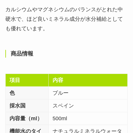
カルシウムやマグネシウムのバランスがとれた中
硬水で、ほど良いミネラル成分が水分補給として
も優れています。
商品情報
項目
内容
色
ブルー
採水国
スペイン
内容量（ml）
500ml
機能水のタイ
ナチュラルミネラルウォータ