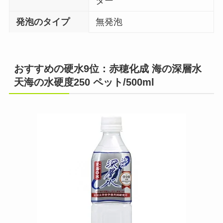
ター
発泡のタイプ
無発泡
おすすめの硬水9位：赤穂化成 海の深層水
天海の水硬度250 ペット/500ml