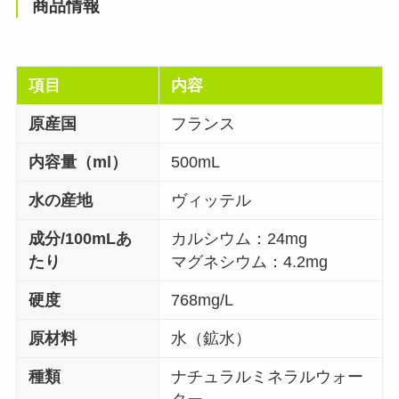
商品情報
項目
内容
原産国
フランス
内容量（ml）
500mL
水の産地
ヴィッテル
成分/100mLあ
カルシウム：24mg
たり
マグネシウム：4.2mg
硬度
768mg/L
原材料
水（鉱水）
種類
ナチュラルミネラルウォー