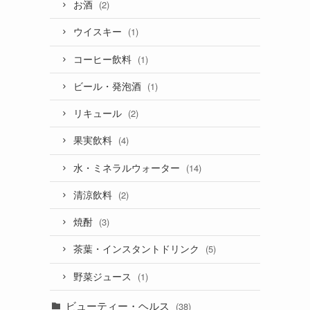
お酒
(2)
ウイスキー
(1)
コーヒー飲料
(1)
ビール・発泡酒
(1)
リキュール
(2)
果実飲料
(4)
水・ミネラルウォーター
(14)
清涼飲料
(2)
焼酎
(3)
茶葉・インスタントドリンク
(5)
野菜ジュース
(1)
ビューティー・ヘルス
(38)