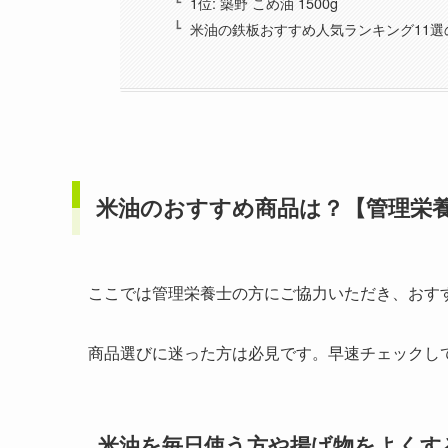
1位: 築野 こめ油 1500g
米油の鉄板おすすめ人気ランキング11選
米油のおすすめ商品は？【管理栄
ここでは管理栄養士の方にご協力いただき、おす
商品選びに迷った方は必見です。早速チェックし
米油を毎日使う方や揚げ物をよくす