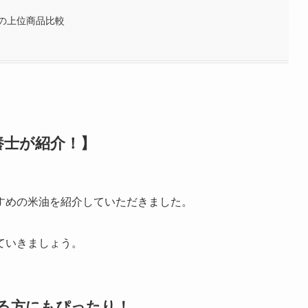
の上位商品比較
養士が紹介！】
すめの米油を紹介していただきました。
ていきましょう。
る方にもぴったり！