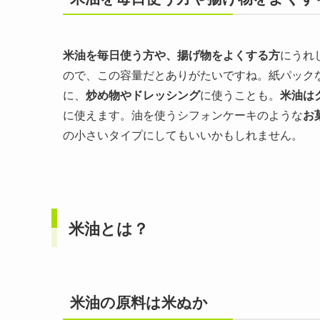
米油を毎日使う方や、揚げ物をよくする方
にうれ
ので、この容量だとありがたいですね。紙パック
に、
炒め物やドレッシング
に使うことも。
米油は
に使えます。油を使うシフォンケーキのような
お
の小さいタイプにしてもいいかもしれません。
米油とは？
米油の原料は米ぬか