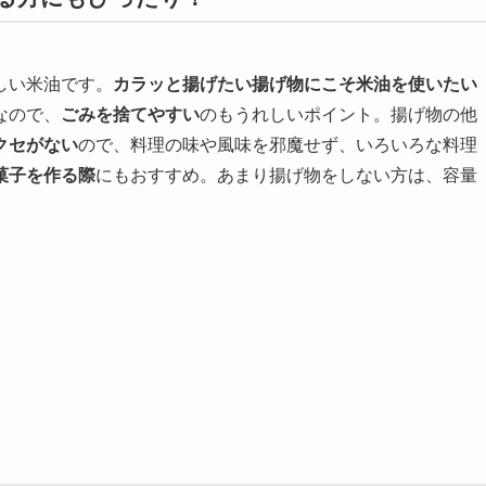
しい米油です。
カラッと揚げたい揚げ物にこそ米油を使いたい
なので、
ごみを捨てやすい
のもうれしいポイント。揚げ物の他
クセがない
ので、料理の味や風味を邪魔せず、いろいろな料理
菓子を作る際
にもおすすめ。あまり揚げ物をしない方は、容量