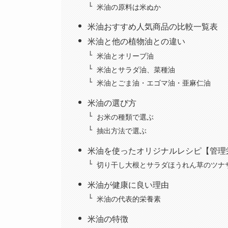
米油の原料は米ぬか
米油おすすめ人気商品の比較一覧表
米油と他の植物油との違い
米油とオリーブ油
米油とサラダ油、菜種油
米油とごま油・エゴマ油・亜麻仁油
米油の選び方
お米の種類で選ぶ
抽出方法で選ぶ
米油を使ったオリジナルレシピ【管理
切り干し大根とサラダほうれん草のツナ
米油が健康に良い理由
米油の代表的栄養素
米油の特徴