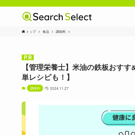
トップ
食品
調味料
【管理栄養士】米油の鉄板おすす
単レシピも！】
調味料
2024.11.27