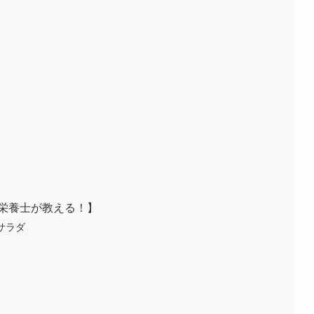
栄養士が教える！】
サラダ