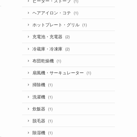
ヒーター・ストーブ
(1)
ヘアアイロン・コテ
(1)
ホットプレート・グリル
(1)
充電池・充電器
(2)
冷蔵庫・冷凍庫
(2)
布団乾燥機
(1)
扇風機・サーキュレーター
(1)
掃除機
(1)
洗濯機
(1)
炊飯器
(1)
脱毛器
(1)
除湿機
(1)