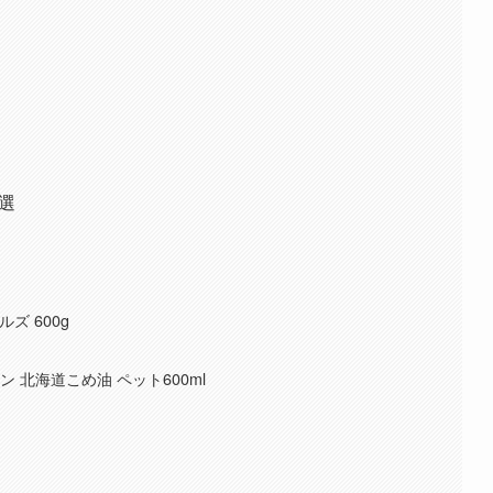
選
ルズ 600g
ン 北海道こめ油 ペット600ml