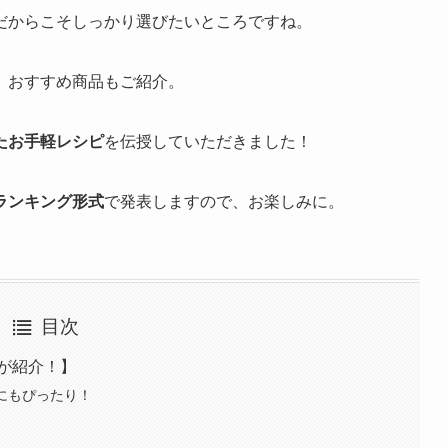
だからこそしっかり選びたいところですね。
、おすすめ商品もご紹介。
たお手軽レシピ
を伝授していただきました！
ランキング形式
で発表しますので、お楽しみに。
目次
が紹介！】
にもぴったり！