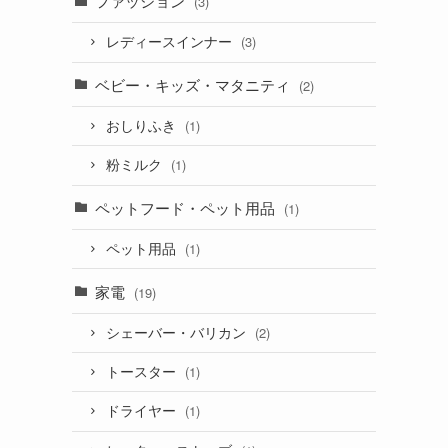
ファッション
(3)
レディースインナー
(3)
ベビー・キッズ・マタニティ
(2)
おしりふき
(1)
粉ミルク
(1)
ペットフード・ペット用品
(1)
ペット用品
(1)
家電
(19)
シェーバー・バリカン
(2)
トースター
(1)
ドライヤー
(1)