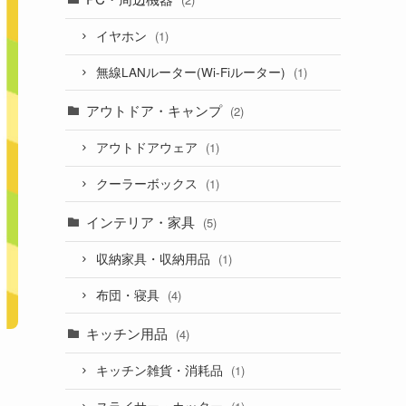
イヤホン
(1)
無線LANルーター(Wi-Fiルーター)
(1)
アウトドア・キャンプ
(2)
アウトドアウェア
(1)
クーラーボックス
(1)
インテリア・家具
(5)
収納家具・収納用品
(1)
布団・寝具
(4)
キッチン用品
(4)
キッチン雑貨・消耗品
(1)