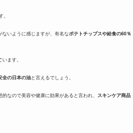
す。
がないように感じますが、有名な
ポテトチップスや給食の60％
ています。
安全の日本の油
と言えるでしょう。
想的なので美容や健康に効果があると言われ、
スキンケア商品