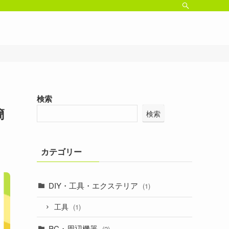
検索
簡
検索
カテゴリー
DIY・工具・エクステリア
(1)
工具
(1)
PC・周辺機器
(2)