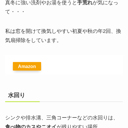
真冬に強い洗剤やお湯を使うと
手荒れ
が気になっ
て・・・
私は窓を開けて換気しやすい初夏や秋の年2回、換
気扇掃除をしています。
Amazon
水回り
シンクや排水溝、三角コーナーなどの水回りは、
食べ物のカスやニオイ
が残りやすい場所。