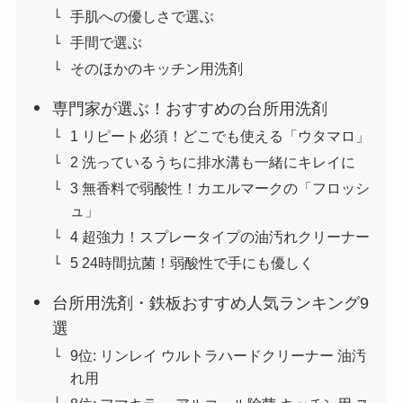
手肌への優しさで選ぶ
手間で選ぶ
そのほかのキッチン用洗剤
専門家が選ぶ！おすすめの台所用洗剤
1 リピート必須！どこでも使える「ウタマロ」
2 洗っているうちに排水溝も一緒にキレイに
3 無香料で弱酸性！カエルマークの「フロッシ
ュ」
4 超強力！スプレータイプの油汚れクリーナー
5 24時間抗菌！弱酸性で手にも優しく
台所用洗剤・鉄板おすすめ人気ランキング9
選
9位: リンレイ ウルトラハードクリーナー 油汚
れ用