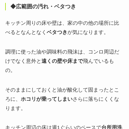
◆広範囲の汚れ・ベタつき
キッチン周りの床や壁は、家の中の他の場所に比
べるとなんとなく
ベタつき
が気になります。
調理に使った油や調味料の飛沫は、コンロ周辺だ
けでなく意外と
遠くの壁や床まで
飛んでいるも
の。
そのままにしておくと油が酸化して固まったとこ
ろに、
ホコリが乗ってしまい
さらに落ちにくくな
ります。
キッチン周辺の床は週1ぐらいのペースで
台所用洗