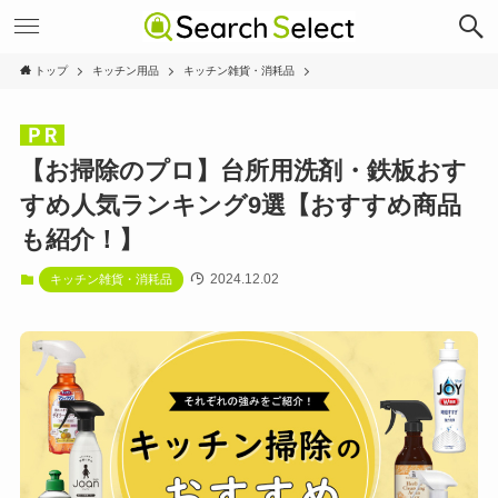
トップ
キッチン用品
キッチン雑貨・消耗品
【お掃除のプロ】台所用洗剤・鉄板おす
すめ人気ランキング9選【おすすめ商品
も紹介！】
2024.12.02
キッチン雑貨・消耗品