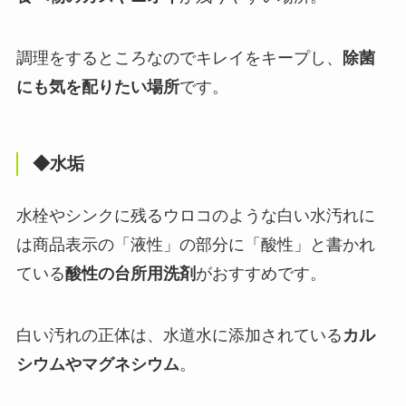
調理をするところなのでキレイをキープし、
除菌
にも気を配りたい場所
です。
◆水垢
水栓やシンクに残るウロコのような白い水汚れに
は商品表示の「液性」の部分に「酸性」と書かれ
ている
酸性の台所用洗剤
がおすすめです。
白い汚れの正体は、水道水に添加されている
カル
シウムやマグネシウム
。