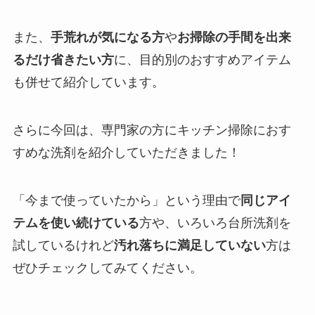
また、
手荒れが気になる方
や
お掃除の手間を出来
るだけ省きたい方
に、目的別のおすすめアイテム
も併せて紹介しています。
さらに今回は、専門家の方にキッチン掃除におす
すめな洗剤を紹介していただきました！
「今まで使っていたから」という理由で
同じアイ
テムを使い続けている
方や、いろいろ台所洗剤を
試しているけれど
汚れ落ちに満足していない
方は
ぜひチェックしてみてください。