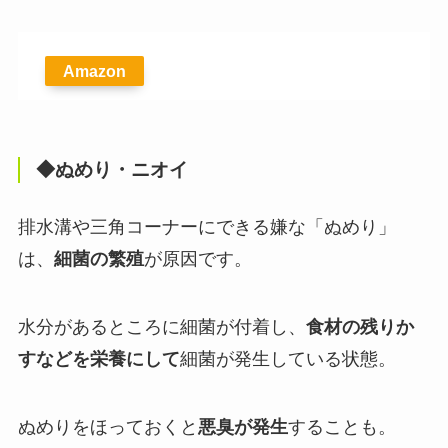
Amazon
◆ぬめり・ニオイ
排水溝や三角コーナーにできる嫌な「ぬめり」
は、
細菌の繁殖
が原因です。
水分があるところに細菌が付着し、
食材の残りか
すなどを栄養にして
細菌が発生している状態。
ぬめりをほっておくと
悪臭が発生
することも。