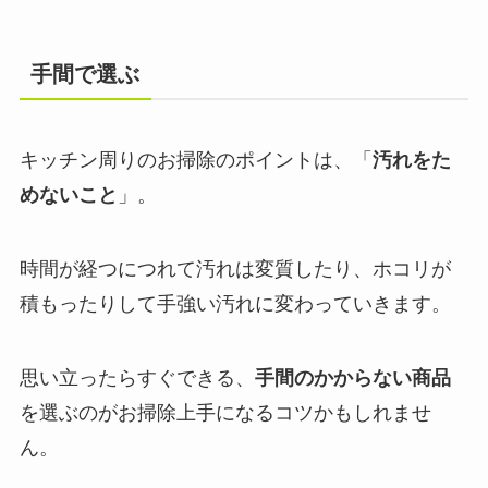
手間で選ぶ
キッチン周りのお掃除のポイントは、「
汚れをた
めないこと
」。
時間が経つにつれて汚れは変質したり、ホコリが
積もったりして手強い汚れに変わっていきます。
思い立ったらすぐできる、
手間のかからない商品
を選ぶのがお掃除上手になるコツかもしれませ
ん。