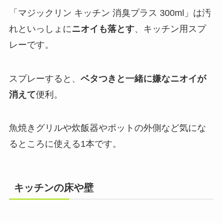
「マジックリン キッチン 消臭プラス 300ml」は汚
れといっしょに
ニオイも落とす
、キッチン用スプ
レーです。
スプレーすると、
ベタつきと一緒に嫌なニオイが
消えて
便利。
魚焼きグリルや炊飯器やポットの外側など気にな
るところに使える1本です。
キッチンの床や壁