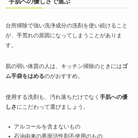
手肌への優しさで選ぶ
台所掃除で強い洗浄成分の洗剤を使い続けること
が、手荒れの原因になってしまうことがありま
す。
肌の弱い体質の人は、キッチン掃除のときには
ゴ
ム手袋をはめる
のがおすすめ。
使用する洗剤も、汚れ落ちだけでなく
手肌への優
しさ
にこだわって選びましょう。
アルコールを含まないもの
石油由来の界面活性剤不使用のもの