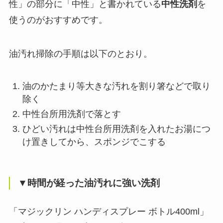
性」の部分に「中性」と書かれている
中性洗剤
を
使うのがおすすめです。
油汚れ掃除の手順は以下のとおり。
油のかたまり等大きな汚れを割り箸などで取り
除く
中性台所用洗剤で落とす
ひどい汚れは中性台所用洗剤を入れたお湯につ
け置きしてから、スポンジでこする
▼時間が経った油汚れに強い洗剤
「マジックリン ハンディスプレー ボトル400ml」