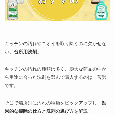
キッチンの汚れやニオイを取り除くのに欠かせな
い、
台所用洗剤
。
キッチンの汚れの種類は多く、膨大な商品の中か
ら用途に合った洗剤を選んで購入するのは一苦労
です。
そこで場所別に汚れの種類をピックアップし、
効
果的な掃除の仕方
と
洗剤の選び方
を解説！