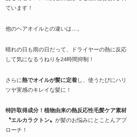
ています！
他のヘアオイルとの違いは…。
晴れの日も雨の日だって、ドライヤーの熱に反応
して気になるうねりを24時間抑制！
さらに
熱でオイルが髪に定着
し、使うたびにハリ
ツヤ実感のキレイな髪に！
特許取得成分！植物由来の熱反応性毛髪ケア素材
〝エルカラクトン〟
が髪のお悩みにとことんアプ
ローチ！