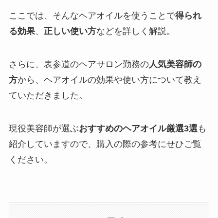
ここでは、そんなヘアオイルを使うことで
得られ
る効果
、
正しい使い方
などを詳しく解説。
さらに、表参道のヘアサロン勤務の
人気美容師の
方
から、ヘアオイルの効果や使い方について教え
ていただきました。
現役美容師が選ぶ
おすすめのヘアオイル厳選3選
も
紹介していますので、購入の際の参考にせひご覧
ください。