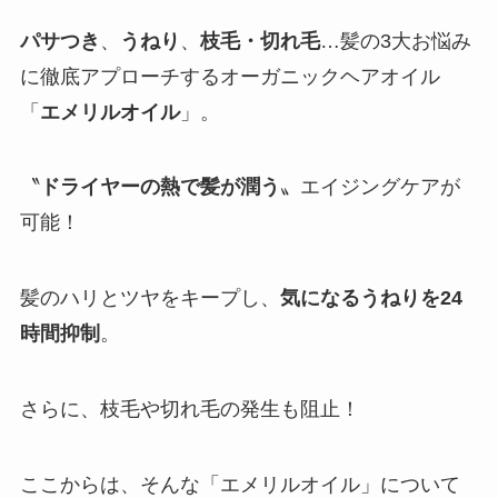
パサつき
、
うねり
、
枝毛・切れ毛
…髪の3大お悩み
に徹底アプローチするオーガニックヘアオイル
「
エメリルオイル
」。
〝
ドライヤーの熱で髪が潤う
〟エイジングケアが
可能！
髪のハリとツヤをキープし、
気になるうねりを24
時間抑制
。
さらに、枝毛や切れ毛の発生も阻止！
ここからは、そんな「エメリルオイル」について