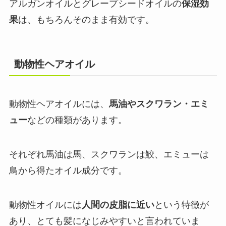
アルガンオイルとグレープシードオイルの
保湿効
果
は、もちろんそのまま有効です。
動物性ヘアオイル
動物性ヘアオイルには、
馬油やスクワラン・エミ
ュー
などの種類があります。
それぞれ馬油は馬、スクワランは鮫、エミューは
鳥から得たオイル成分です。
動物性オイルには
人間の皮脂に近い
という特徴が
あり、とても髪になじみやすいと言われていま