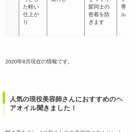
た軽い
髪同士の
導く
仕上が
密着を防
ルタ
り
ぎます
2020年8月現在の情報です。
人気の現役美容師さんにおすすめのヘ
アオイル聞きました！