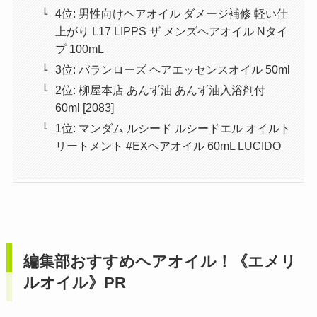
4位: 男性向けヘアオイル ダメージ補修 軽い仕
上がり L17 LIPPS ザ メンズヘアオイル Nタイ
プ 100mL
3位: バランローズ ヘアエッセンスオイル 50ml
2位: 柳屋本店 あんず油 あんず油入浴剤付
60ml [2083]
1位: マンダム ルシード ルシードエル オイルト
リートメント #EXヘアオイル 60mL LUCIDO
編集部おすすめヘアオイル！《エメリ
ルオイル》PR