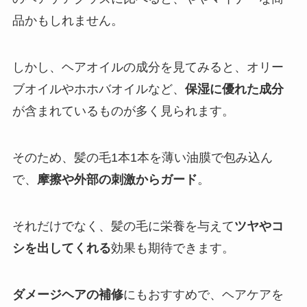
品かもしれません。
しかし、ヘアオイルの成分を見てみると、オリー
ブオイルやホホバオイルなど、
保湿に優れた成分
が含まれているものが多く見られます。
そのため、髪の毛1本1本を薄い油膜で包み込ん
で、
摩擦や外部の刺激からガード
。
それだけでなく、髪の毛に栄養を与えて
ツヤやコ
シを出してくれる
効果も期待できます。
ダメージヘアの補修
にもおすすめで、ヘアケアを