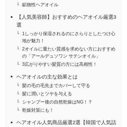
鉱物性ヘアオイル
【人気美容師】おすすめのヘアオイル厳選3
選
1しっかり保湿されるのにさらりとしたつけ心
地が魅力！
2オイルに重たい質感を求めない方におすすめ
の「アールデュソワン サテンオイル」
3広がりやすい髪質の方には高相性！
ヘアオイルの主な効果とは
髪の毛の毛先までカバーして守る
髪に潤いとツヤを与える
シャンプー後の自然乾燥はNG！？
乾燥対策にも！
ヘアオイル人気商品厳選2選【韓国で人気話