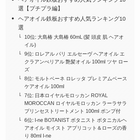
選【プチプラ編】
ヘアオイル鉄板おすすめ人気ランキング10
選
10位: 大島椿 大島椿 60mL (髪 頭皮 肌 ヘアオ
イル)
9位: ロレアル パリ エルセーヴ ヘアオイル エ
クラアンぺリアル 艶髪オイル 100ml ツヤ ロー
ズ
8位: モルトベーネ ロレッタ プレミアムベース
ケアオイル 100ml
7位: 日本ロイヤルモロッカン ROYAL
MOROCCAN ロイヤルモロッカン ラーラサラ
プリンセストリートメント 100ml ポンプ付
6位: I-ne BOTANIST ボタニスト ボタニカルヘ
アオイル モイスト アプリコット＆ローズの香
り 80ml I-ne