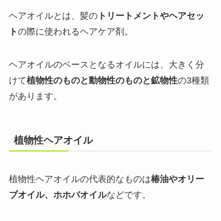
ヘアオイルとは、髪の
トリートメントやヘアセッ
ト
の際に使われるヘアケア剤。
ヘアオイルのベースとなるオイルには、大きく分
けて
植物性のものと動物性のものと鉱物性
の3種類
があります。
植物性ヘアオイル
植物性ヘアオイルの代表的なものは
椿油やオリー
ブオイル、ホホバオイル
などです。