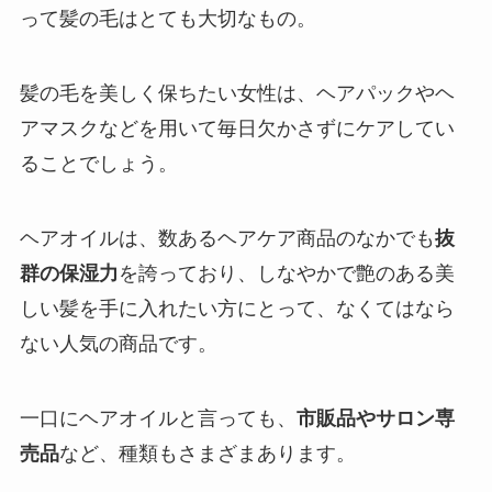
って髪の毛はとても大切なもの。
髪の毛を美しく保ちたい女性は、ヘアパックやヘ
アマスクなどを用いて毎日欠かさずにケアしてい
ることでしょう。
ヘアオイルは、数あるヘアケア商品のなかでも
抜
群の保湿力
を誇っており、しなやかで艶のある美
しい髪を手に入れたい方にとって、なくてはなら
ない人気の商品です。
一口にヘアオイルと言っても、
市販品やサロン専
売品
など、種類もさまざまあります。