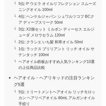
5位: P ウエラ オイルリフレクション スムーズ
ニングオイル 100ml
4位: ヘンケルジャパン シュワルツコフ BCク
ア ディープスリーク 50ml
3位: X2個セット ミルボン ディーセス エルジ
ューダ メロウセラム 120ml
2位: クラシエ いち髪 和草オイル 50ml
1位: ラックス ブリリアント リッチ オイル サ
テンタッチ 100ml
ヘアオイル鉄板おすすめ人気ランキング10選
の上位商品比較
ヘアオイル・ヘアリキッドの注目ランキン
グ5選
5位: トリートメントヘアオイル リッチモロッ
カン ヘアリペアオイル 80mL アルガンオイル
手絞り