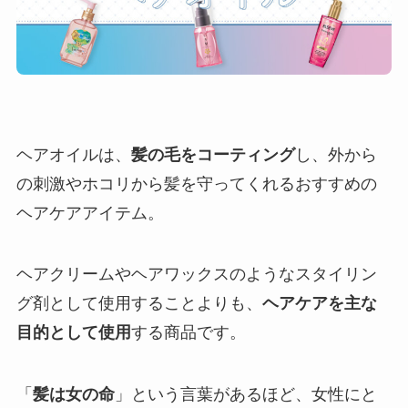
ヘアオイルは、
髪の毛をコーティング
し、外から
の刺激やホコリから髪を守ってくれるおすすめの
ヘアケアアイテム。
ヘアクリームやヘアワックスのようなスタイリン
グ剤として使用することよりも、
ヘアケアを主な
目的として使用
する商品です。
「
髪は女の命
」という言葉があるほど、女性にと