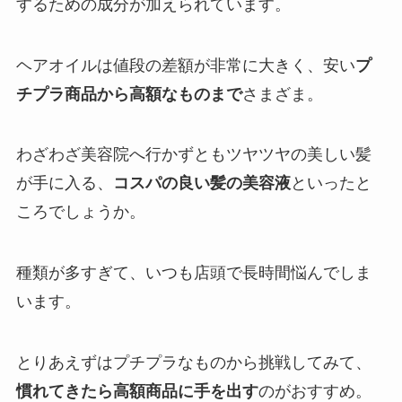
するための成分が加えられています。
ヘアオイルは値段の差額が非常に大きく、安い
プ
チプラ商品から高額なものまで
さまざま。
わざわざ美容院へ行かずともツヤツヤの美しい髪
が手に入る、
コスパの良い髪の美容液
といったと
ころでしょうか。
種類が多すぎて、いつも店頭で長時間悩んでしま
います。
とりあえずはプチプラなものから挑戦してみて、
慣れてきたら高額商品に手を出す
のがおすすめ。