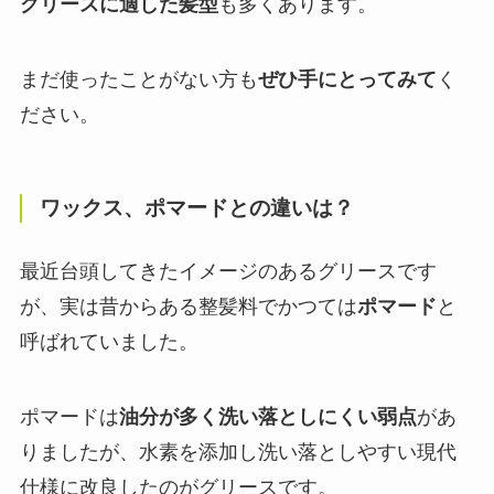
グリースに適した髪型
も多くあります。
まだ使ったことがない方も
ぜひ手にとってみて
く
ださい。
ワックス、ポマードとの違いは？
最近台頭してきたイメージのあるグリースです
が、実は昔からある整髪料でかつては
ポマード
と
呼ばれていました。
ポマードは
油分が多く洗い落としにくい弱点
があ
りましたが、水素を添加し洗い落としやすい現代
仕様に改良したのがグリースです。