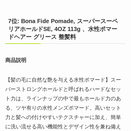
7位: Bona Fide Pomade, スーパースーペ
リアホールドSE, 4OZ 113g 、水性ポマー
ドヘアー グリース 整髪料
商品説明
【髪の毛に自然な艶を与える水性ポマード】スー
パーストロングホールドと呼ばれるハードなセッ
ト力は、ラインナップの中で最もホールド力のあ
る、ツヤ有りの水性メンズポマード。高いセット
力と髪への付けやすいテクスチャーに加え、簡単
に洗い流せる高い機能性とデザイン性を兼ね備え