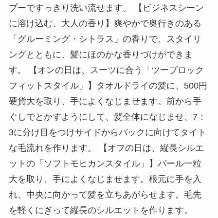
プーですっきり洗い流せます。 【ビジネスシーン
に溶け込む、大人の香り】爽やかで奥行きのある
「グルーミング・シトラス」の香りで、スタイリ
ングとともに、髪にほのかな香りづけができま
す。 【オンの日は、スーツに合う「ツーブロック
フィットスタイル」】タオルドライの髪に、500円
硬貨大を取り、手によくなじませます。前から手
ぐしでとかすようにして、髪全体になじませ、7：
3に分け目をつけサイドからバックに向けてタイト
な毛流れを作ります。 【オフの日は、縦長シルエ
ットの「ソフトモヒカンスタイル」】パール一粒
大を取り、手によくなじませます。根元に手を入
れ、中央に向かって髪を立ちあがらせます。毛先
を軽くにぎって縦長のシルエットを作ります。