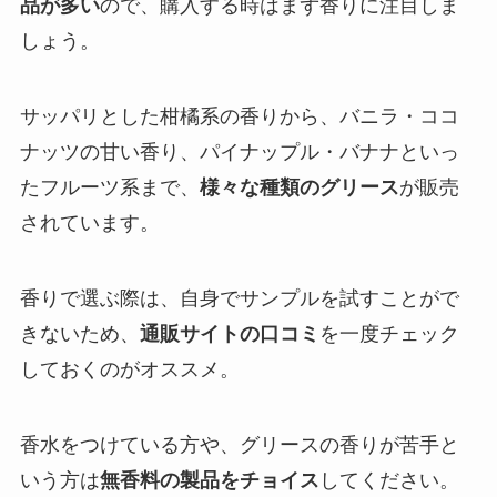
品が多い
ので、購入する時はまず香りに注目しま
しょう。
サッパリとした柑橘系の香りから、バニラ・ココ
ナッツの甘い香り、パイナップル・バナナといっ
たフルーツ系まで、
様々な種類のグリース
が販売
されています。
香りで選ぶ際は、自身でサンプルを試すことがで
きないため、
通販サイトの口コミ
を一度チェック
しておくのがオススメ。
香水をつけている方や、グリースの香りが苦手と
いう方は
無香料の製品をチョイス
してください。