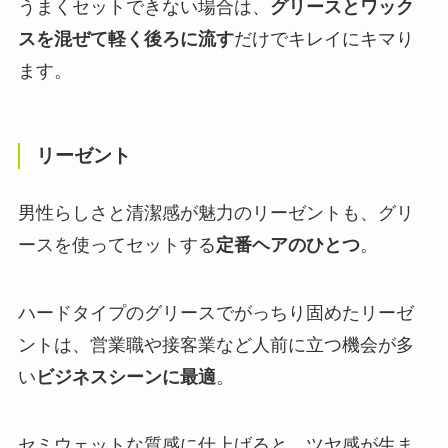
うまくセットできない場合は、
グリースとワック
スを混ぜて軽く後ろに流す
だけでキレイにキマり
ます。
リーゼント
男性らしさと清潔感が魅力のリーゼントも、グリ
ースを使ってセットする
定番ヘアのひとつ
。
ハードタイプのグリースでがっちり固めたリーゼ
ントは、営業職や接客業など人前に立つ機会が多
い
ビジネスシーンに最適
。
セミウェットな質感に仕上げると、ツヤ感が生ま