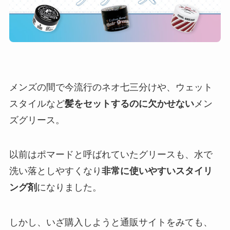
メンズの間で今流行のネオ七三分けや、ウェット
スタイルなど
髪をセットするのに欠かせない
メン
ズグリース。
以前はポマードと呼ばれていたグリースも、水で
洗い落としやすくなり
非常に使いやすいスタイリ
ング剤
になりました。
しかし、いざ購入しようと通販サイトをみても、