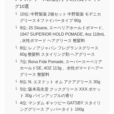
グ10選
10位: 中野製薬 2個セット 中野製薬 モデニカ
グリース 4 ファイバータイプ 90g
9位: JS Sloane, スーペリアホールドポマード,
1947 SUPERIOR HOLD POMADE, 4oz 118mL
, 水性ポマード ヘアグリース 整髪料
8位: レノアジャパン フレグランスグリース
60g 整髪料 スタイリング剤 ヘアグリース
7位: Bona Fide Pomade, スーパースーペリア
ホールドSE, 4OZ 113g 、水性ポマードヘアー
グリース 整髪料
6位: N. エヌドット オム アクアグリース 30g
5位: 阪本高生堂 クックグリース XXX ポケッ
ト 30g パインアップルの香り
4位: マンダム ギャツビー GATSBY スタイリ
ンググリース アッパータイト 100g