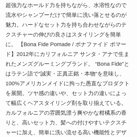
超強力なホールド力を持ちながら、水溶性なので
流水やシャンプーだけで簡単に洗い落とせるのが
魅力。ハードなセット力を持ち合わせながらのテ
クスチャーの伸びの良さはスタイリングを簡単
に。 【Bona Fide Pomade / ボナファイド ポマー
ド】2012年にカリフォルニア サンタ・アナで生ま
れたメンズグルーミングブランド。 “Bona Fide”と
はラテン語で“誠実・正真正銘・本物“を意味し、
100%アメリカンメイドに拘った愚直なプロダクト
を展開。ツヤ感の違いや、セット力の違いによっ
て幅広くヘアスタイリング剤を取り揃えている。
カルフォルニアの雰囲気漂う爽やかな柑橘系の香
りと、高いセット力、髪への付けやすいテクスチ
ャーに加え、簡単に洗い流せる高い機能性とデザ