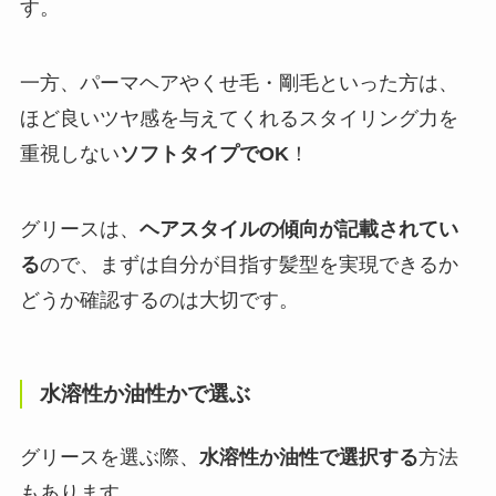
す。
一方、パーマヘアやくせ毛・剛毛といった方は、
ほど良いツヤ感を与えてくれるスタイリング力を
重視しない
ソフトタイプでOK
！
グリースは、
ヘアスタイルの傾向が記載されてい
る
ので、まずは自分が目指す髪型を実現できるか
どうか確認するのは大切です。
水溶性か油性かで選ぶ
グリースを選ぶ際、
水溶性か油性で選択する
方法
もあります。