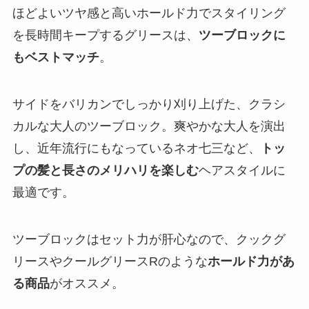
ほどよいツヤ感と高いホールド力でスタイリング
を長時間キープするグリースは、
ツーブロックに
もベストマッチ
。
サイドをバリカンでしっかり刈り上げた、クラシ
カルな大人のツーブロック。爽やかな大人を演出
し、近年流行にもなっているネオ七三など、
トッ
プの髪と長さのメリハリを楽しむ
ヘアスタイルに
最適です。
ツーブロックはセット力が肝心なので、クックグ
リースやクールグリースRのような
ホールド力があ
る商品
がオススメ。