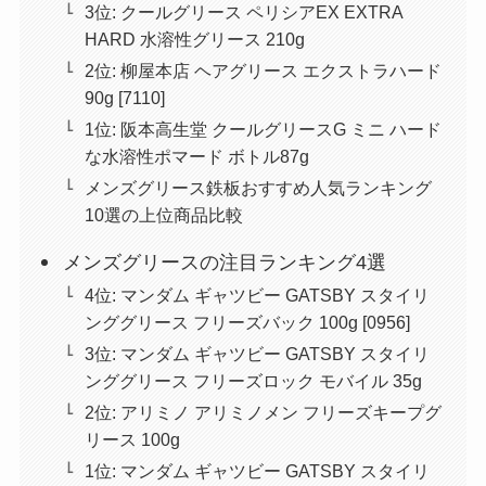
3位: クールグリース ペリシアEX EXTRA
HARD 水溶性グリース 210g
2位: 柳屋本店 ヘアグリース エクストラハード
90g [7110]
1位: 阪本高生堂 クールグリースG ミニ ハード
な水溶性ポマード ボトル87g
メンズグリース鉄板おすすめ人気ランキング
10選の上位商品比較
メンズグリースの注目ランキング4選
4位: マンダム ギャツビー GATSBY スタイリ
ンググリース フリーズバック 100g [0956]
3位: マンダム ギャツビー GATSBY スタイリ
ンググリース フリーズロック モバイル 35g
2位: アリミノ アリミノメン フリーズキープグ
リース 100g
1位: マンダム ギャツビー GATSBY スタイリ