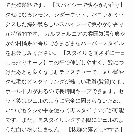
てた整髪料です。 【スパイシーで爽やかな香り】
クセになるレモン、シダーウッド、バニラをミッ
クスした海外製らしいスパイシーで爽やかな香り
が特徴的です。 カルフォルニアの雰囲気漂う爽や
かな柑橘系の香りでさまざまなバーバースタイル
をお楽しみください。 【スタイルを崩さずに一日
しっかりキープ】手の平で伸ばしやすく、髪につ
けたあとも良くなじむテクスチャーで、太い髪や
クセ毛などスタイリングが難しい毛質(髪質)でも、
ホールド力があるので長時間キープできます。セ
ット後はジェルのように完全に固まらないため、
いつでもクシや手を使って再スタイリングが可能
です。また、再スタイリングする際にジェルのよ
うな白い粉は出ません。 【抜群の落としやすさ】